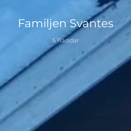
Familjen Svantes
5 Bäddar