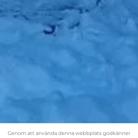
Genom att använda denna webbplats godkänner